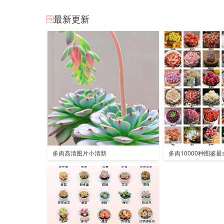
最新更新
多肉高清图片小清新
多肉10000种图鉴最