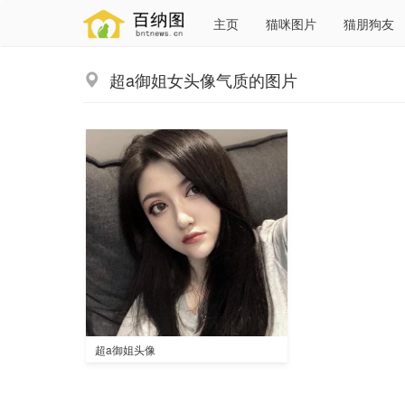
主页
猫咪图片
猫朋狗友
超a御姐女头像气质的图片
超a御姐头像