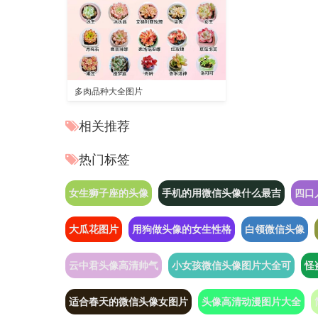
多肉品种大全图片
相关推荐
热门标签
女生狮子座的头像
手机的用微信头像什么最吉
四口
大瓜花图片
用狗做头像的女生性格
白领微信头像
云中君头像高清帅气
小女孩微信头像图片大全可
怪
适合春天的微信头像女图片
头像高清动漫图片大全