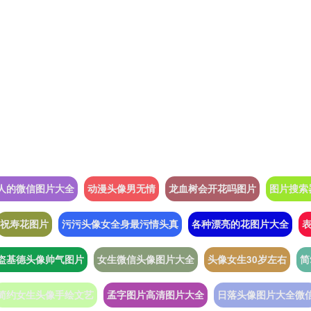
人的微信图片大全
动漫头像男无情
龙血树会开花吗图片
图片搜索
祝寿花图片
污污头像女全身最污情头真
各种漂亮的花图片大全
盗基德头像帅气图片
女生微信头像图片大全
头像女生30岁左右
简
简约女生头像手绘文艺
孟字图片高清图片大全
日落头像图片大全微