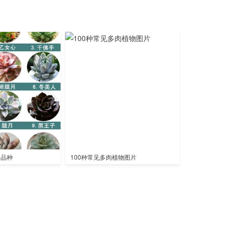
全品种
100种常见多肉植物图片