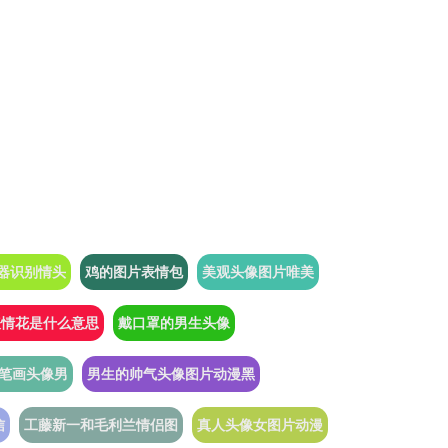
器识别情头
鸡的图片表情包
美观头像图片唯美
表情花是什么意思
戴口罩的男生头像
笔画头像男
男生的帅气头像图片动漫黑
信
工藤新一和毛利兰情侣图
真人头像女图片动漫