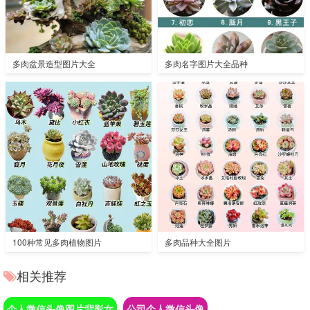
多肉盆景造型图片大全
多肉名字图片大全品种
100种常见多肉植物图片
多肉品种大全图片
相关推荐
个人微信头像图片背影女
公司个人微信头像