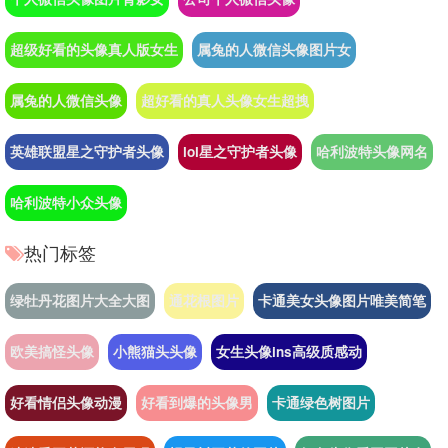
超级好看的头像真人版女生
属兔的人微信头像图片女
属兔的人微信头像
超好看的真人头像女生超拽
英雄联盟星之守护者头像
lol星之守护者头像
哈利波特头像网名
哈利波特小众头像
热门标签
绿牡丹花图片大全大图
通花根图片
卡通美女头像图片唯美简笔
欧美搞怪头像
小熊猫头头像
女生头像ins高级质感动
好看情侣头像动漫
好看到爆的头像男
卡通绿色树图片