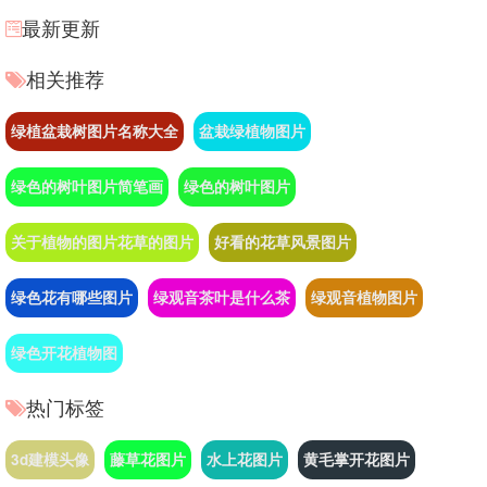
最新更新
相关推荐
绿植盆栽树图片名称大全
盆栽绿植物图片
绿色的树叶图片简笔画
绿色的树叶图片
关于植物的图片花草的图片
好看的花草风景图片
绿色花有哪些图片
绿观音茶叶是什么茶
绿观音植物图片
绿色开花植物图
热门标签
3d建模头像
藤草花图片
水上花图片
黄毛掌开花图片