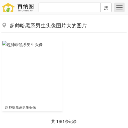
搜
超帅暗黑系男生头像图片大的图片
超帅暗黑系男生头像
共
1
页
1
条记录