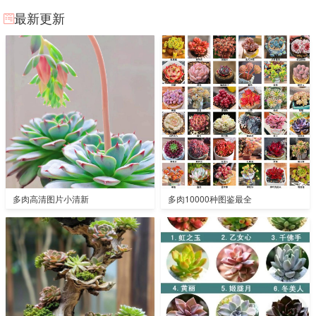
最新更新
多肉高清图片小清新
多肉10000种图鉴最全