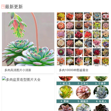
最新更新
多肉高清图片小清新
多肉10000种图鉴最全