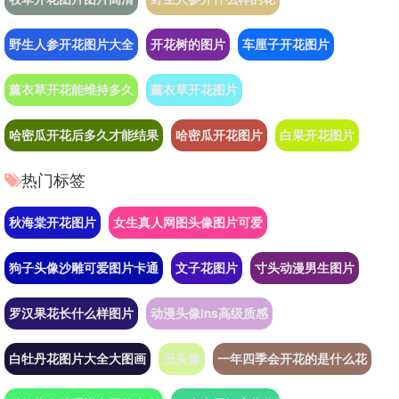
野生人参开花图片大全
开花树的图片
车厘子开花图片
薰衣草开花能维持多久
薰衣草开花图片
哈密瓜开花后多久才能结果
哈密瓜开花图片
白果开花图片
热门标签
秋海棠开花图片
女生真人网图头像图片可爱
狗子头像沙雕可爱图片卡通
文子花图片
寸头动漫男生图片
罗汉果花长什么样图片
动漫头像ins高级质感
白牡丹花图片大全大图画
丑头像
一年四季会开花的是什么花