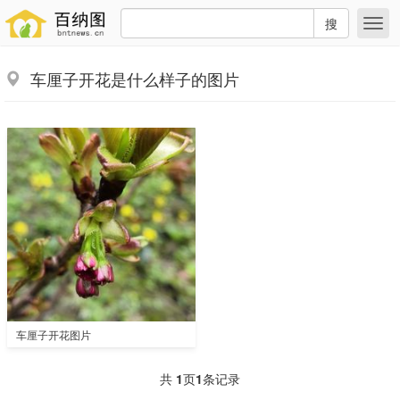
搜
车厘子开花是什么样子的图片
车厘子开花图片
共
1
页
1
条记录