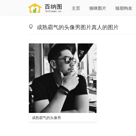
主页
猫咪图片
猫朋狗友
成熟霸气的头像男图片真人的图片
成熟霸气的头像男