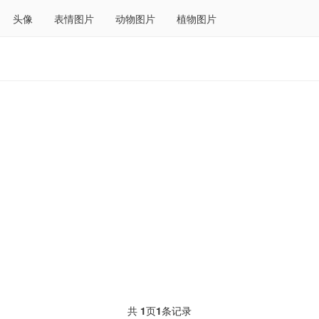
头像
表情图片
动物图片
植物图片
共
1
页
1
条记录