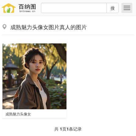
搜
成熟魅力头像女图片真人的图片
成熟魅力头像女
共
1
页
1
条记录