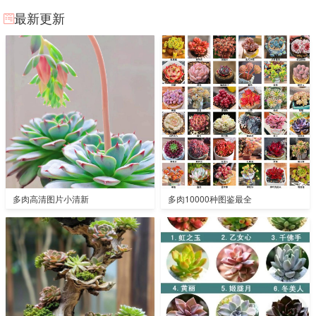
最新更新
多肉高清图片小清新
多肉10000种图鉴最全