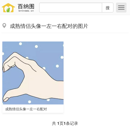
搜
成熟情侣头像一左一右配对的图片
成熟情侣头像一左一右配对
共
1
页
1
条记录