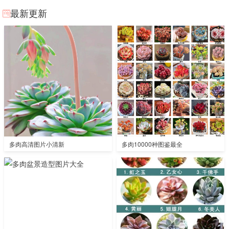
最新更新
多肉高清图片小清新
多肉10000种图鉴最全