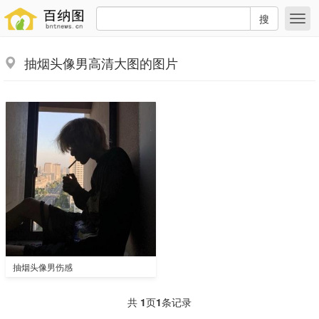
搜
抽烟头像男高清大图的图片
抽烟头像男伤感
共
1
页
1
条记录