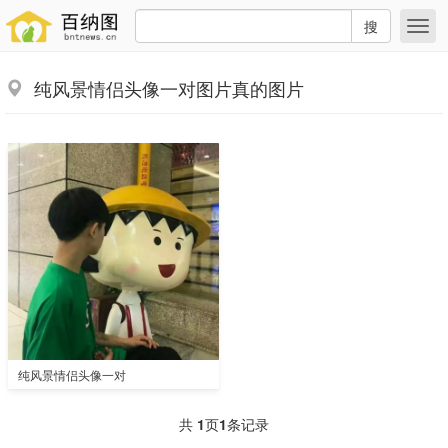
搜
纯风景情侣头像一对图片真的图片
纯风景情侣头像一对
共
1
页
1
条记录