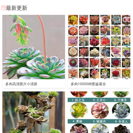
最新更新
多肉高清图片小清新
多肉10000种图鉴最全