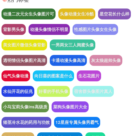
动漫二次元女生头像图片可
头像动漫女生冷酷
星空花长什么样
背影男头像
动漫头像情侣不明显
性感图片头像女生头像
美女图片微信头像背影
一男两女三人闺蜜头像
透明情侣头像图片高清
卡通动漫头像高清
灰太狼超帅头像
仙气头像动漫
向日葵的图案是什么
生石花图片
水仙开花的征兆
好看的手机头像
宿舍群头像图片真人
小马宝莉头像ins高级质
菜狗头像图片大全
矮茎冷水花的药用与功效
12星座专属头像男霸气