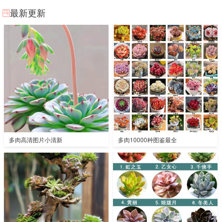
最新更新
多肉高清图片小清新
多肉10000种图鉴最全