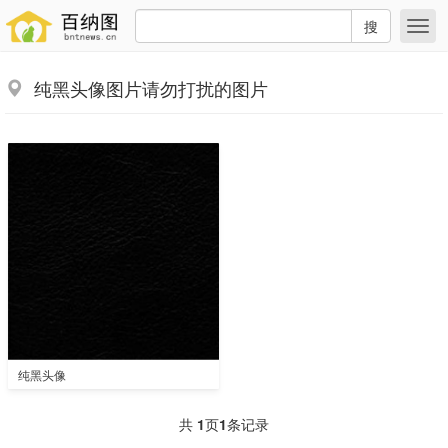
搜
纯黑头像图片请勿打扰的图片
纯黑头像
共
1
页
1
条记录