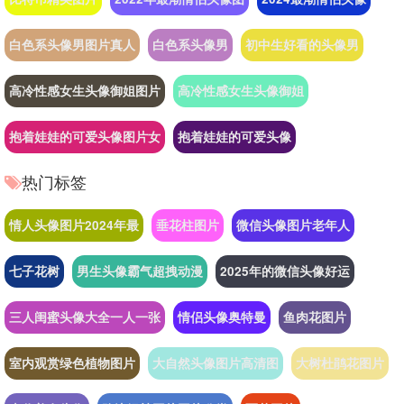
白色系头像男图片真人
白色系头像男
初中生好看的头像男
高冷性感女生头像御姐图片
高冷性感女生头像御姐
抱着娃娃的可爱头像图片女
抱着娃娃的可爱头像
热门标签
情人头像图片2024年最
垂花柱图片
微信头像图片老年人
七子花树
男生头像霸气超拽动漫
2025年的微信头像好运
三人闺蜜头像大全一人一张
情侣头像奥特曼
鱼肉花图片
室内观赏绿色植物图片
大自然头像图片高清图
大树杜鹃花图片