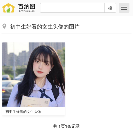
搜
初中生好看的女生头像的图片
初中生好看的女生头像
共
1
页
1
条记录