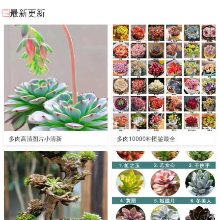
最新更新
多肉高清图片小清新
多肉10000种图鉴最全