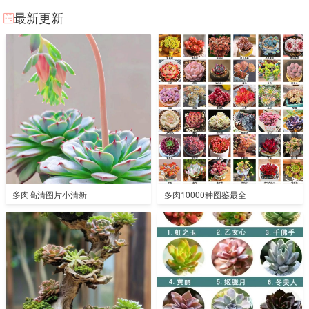
最新更新
多肉高清图片小清新
多肉10000种图鉴最全