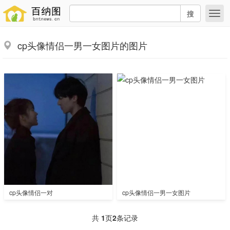
搜
cp头像情侣一男一女图片的图片
cp头像情侣一对
cp头像情侣一男一女图片
共
1
页
2
条记录