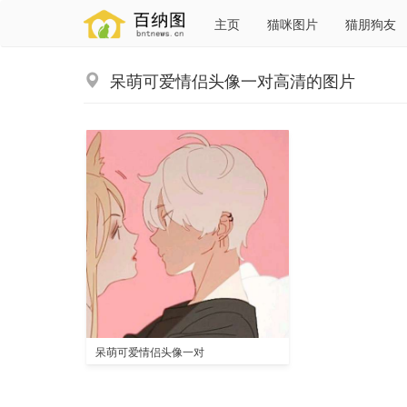
主页
猫咪图片
猫朋狗友
呆萌可爱情侣头像一对高清的图片
呆萌可爱情侣头像一对