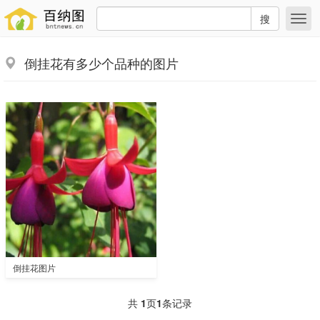
搜
倒挂花有多少个品种的图片
倒挂花图片
共
1
页
1
条记录