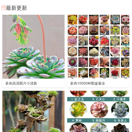
最新更新
多肉高清图片小清新
多肉10000种图鉴最全