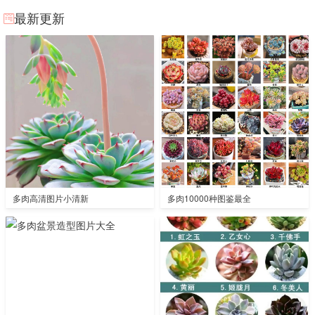
最新更新
多肉高清图片小清新
多肉10000种图鉴最全