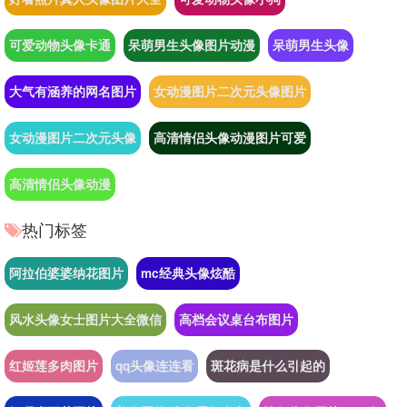
可爱动物头像卡通
呆萌男生头像图片动漫
呆萌男生头像
大气有涵养的网名图片
女动漫图片二次元头像图片
女动漫图片二次元头像
高清情侣头像动漫图片可爱
高清情侣头像动漫
热门标签
阿拉伯婆婆纳花图片
mc经典头像炫酷
风水头像女士图片大全微信
高档会议桌台布图片
红姬莲多肉图片
qq头像连连看
斑花病是什么引起的