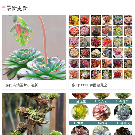
最新更新
多肉高清图片小清新
多肉10000种图鉴最全