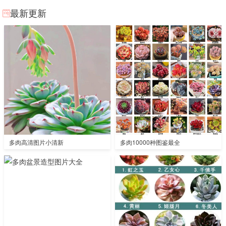
最新更新
多肉高清图片小清新
多肉10000种图鉴最全