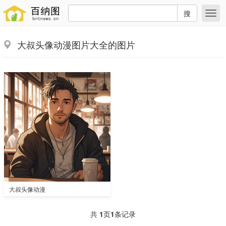
搜
大叔头像动漫图片大全的图片
大叔头像动漫
共
1
页
1
条记录