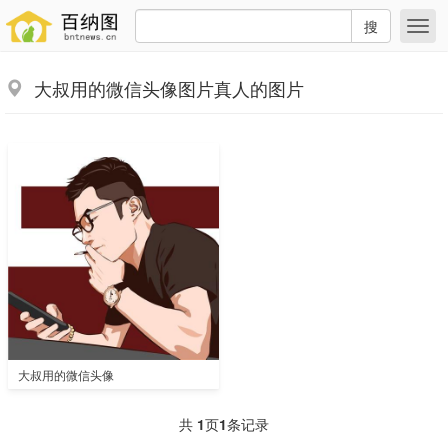
搜
大叔用的微信头像图片真人的图片
大叔用的微信头像
共
1
页
1
条记录