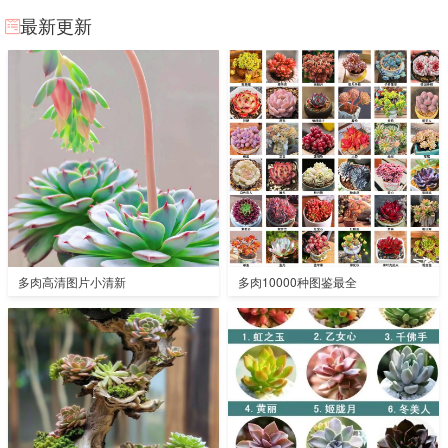
最新更新
多肉高清图片小清新
多肉10000种图鉴最全