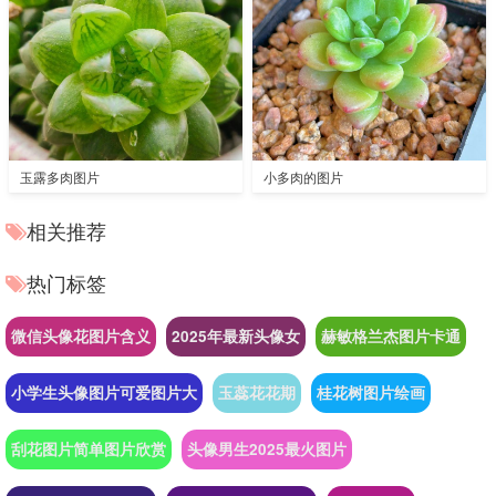
玉露多肉图片
小多肉的图片
相关推荐
热门标签
微信头像花图片含义
2025年最新头像女
赫敏格兰杰图片卡通
小学生头像图片可爱图片大
玉蕊花花期
桂花树图片绘画
刮花图片简单图片欣赏
头像男生2025最火图片