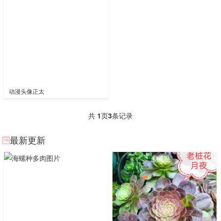
动漫头像正太
共
1
页
3
条记录
最新更新