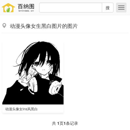
搜
动漫头像女生黑白图片的图片
动漫头像女ins风黑白
共
1
页
1
条记录