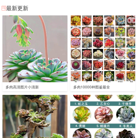
最新更新
多肉高清图片小清新
多肉10000种图鉴最全