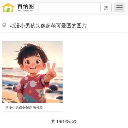
搜
动漫小男孩头像超萌可爱图的图片
动漫小男孩头像超萌可爱
共
1
页
1
条记录