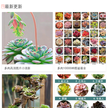
最新更新
多肉高清图片小清新
多肉10000种图鉴最全