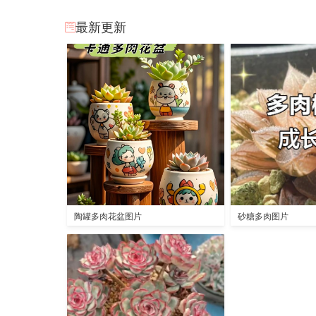
最新更新
陶罐多肉花盆图片
砂糖多肉图片