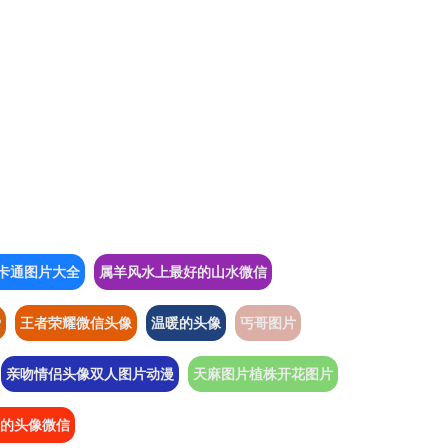
卡通图片大全
属羊风水上最好的山水微信
爱
王者荣耀微信头像
温暖的头像
丐哥图片
亲吻情侣头像双人图片动漫
天麻图片植株开花图片
的头像微信