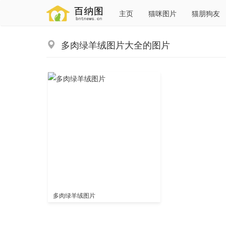
主页
猫咪图片
猫朋狗友
多肉绿羊绒图片大全的图片
多肉绿羊绒图片