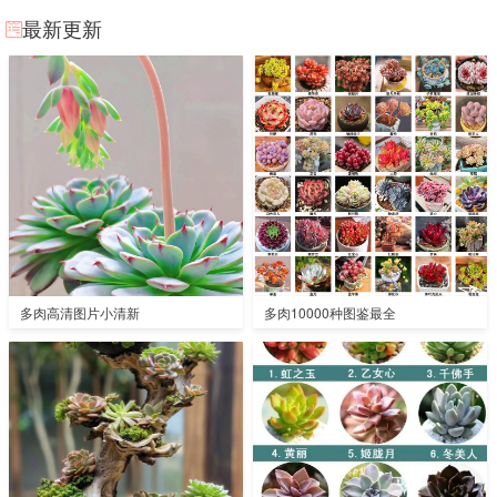
最新更新
多肉高清图片小清新
多肉10000种图鉴最全