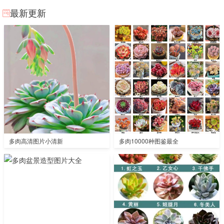
最新更新
多肉高清图片小清新
多肉10000种图鉴最全