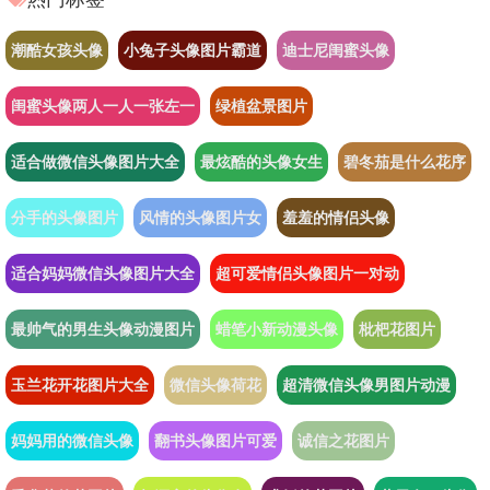
潮酷女孩头像
小兔子头像图片霸道
迪士尼闺蜜头像
闺蜜头像两人一人一张左一
绿植盆景图片
适合做微信头像图片大全
最炫酷的头像女生
碧冬茄是什么花序
分手的头像图片
风情的头像图片女
羞羞的情侣头像
适合妈妈微信头像图片大全
超可爱情侣头像图片一对动
最帅气的男生头像动漫图片
蜡笔小新动漫头像
枇杷花图片
玉兰花开花图片大全
微信头像荷花
超清微信头像男图片动漫
妈妈用的微信头像
翻书头像图片可爱
诚信之花图片