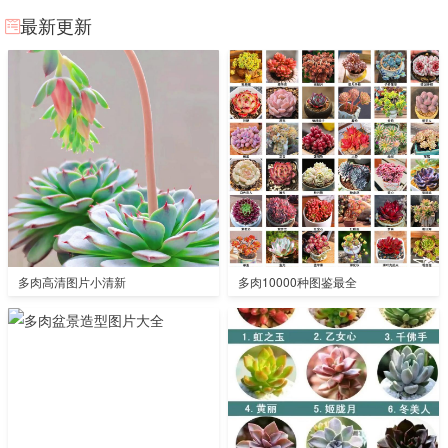
最新更新
多肉高清图片小清新
多肉10000种图鉴最全