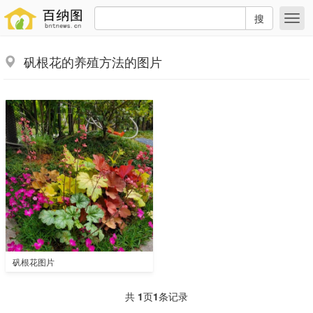
搜
矾根花的养殖方法的图片
矾根花图片
共
1
页
1
条记录