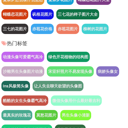
蝴蝶恋花图片
矾根花图片
三七花的样子图片大全
三七的花图片
赤苞花价格
赤苞花图片
柳树的花图片
热门标签
动漫头像可爱霸气高冷
绿色开花植物的结构图
沙雕男生头像图片动漫
宋亚轩照片不易发现头像
病娇头像女
ins风极简头像
让人失去聊天欲望的头像图
酷酷的女生头像霸气高冷
微信头像用什么最好最吉利
最真实的玫瑰花
莫愁花图片
男生头像小清新