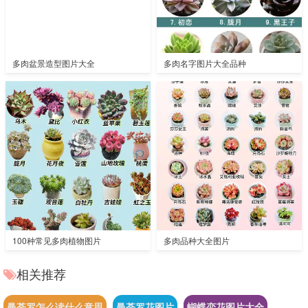
多肉盆景造型图片大全
多肉名字图片大全品种
100种常见多肉植物图片
多肉品种大全图片
相关推荐
曼荼罗怎么读什么意思
曼荼罗花图片
蝴蝶恋花图片大全