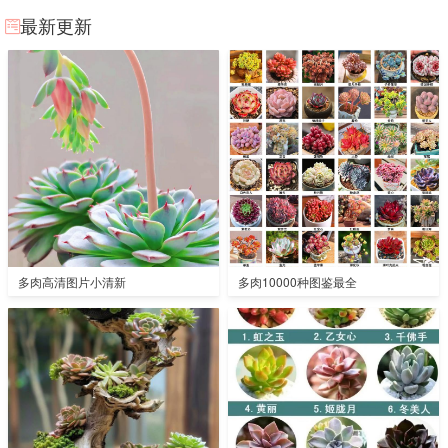
最新更新
多肉高清图片小清新
多肉10000种图鉴最全