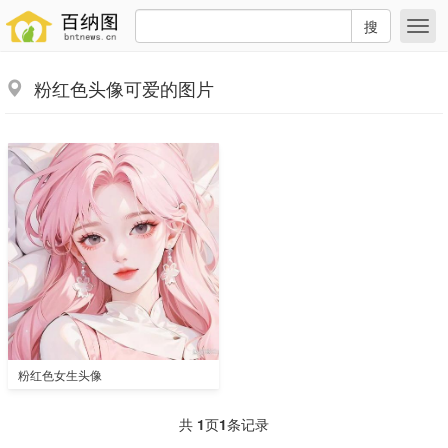
搜
粉红色头像可爱的图片
粉红色女生头像
共
1
页
1
条记录