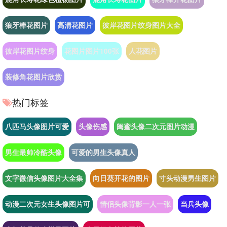
狼牙棒花图片
高清花图片
彼岸花图片纹身图片大全
彼岸花图片纹身
花图片图片100张
人花图片
装修角花图片欣赏
热门标签
八匹马头像图片可爱
头像伤感
闺蜜头像二次元图片动漫
男生最帅冷酷头像
可爱的男生头像真人
文字微信头像图片大全集
向日葵开花的图片
寸头动漫男生图片
动漫二次元女生头像图片可
情侣头像背影一人一张
当兵头像