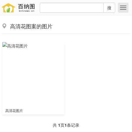
搜
高清花图案的图片
高清花图片
共
1
页
1
条记录