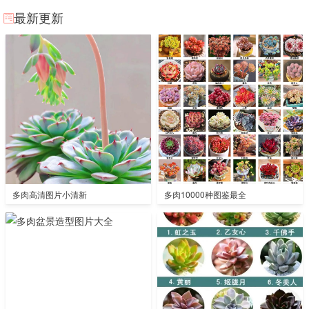
最新更新
多肉高清图片小清新
多肉10000种图鉴最全