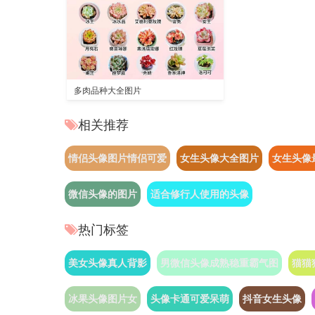
多肉品种大全图片
相关推荐
情侣头像图片情侣可爱
女生头像大全图片
女生头像
微信头像的图片
适合修行人使用的头像
热门标签
美女头像真人背影
男微信头像成熟稳重霸气图
猫猫
冰果头像图片女
头像卡通可爱呆萌
抖音女生头像