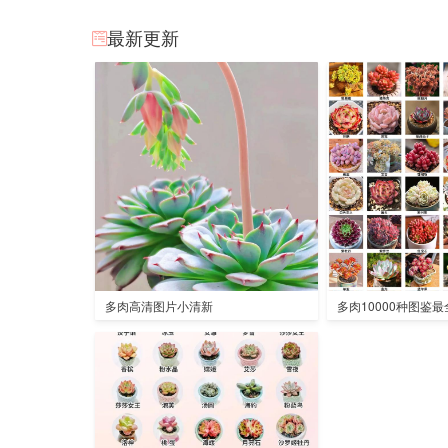
最新更新
多肉高清图片小清新
多肉10000种图鉴最