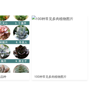
全品种
100种常见多肉植物图片