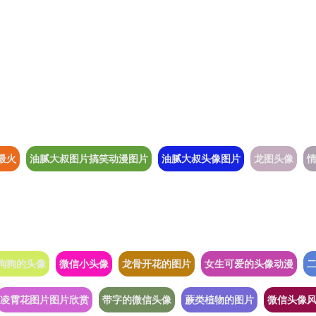
最火
油腻大叔图片搞笑动漫图片
油腻大叔头像图片
龙图头像
狗狗的头像
微信小头像
龙骨开花的图片
女生可爱的头像动漫
凌霄花图片图片欣赏
带字的微信头像
蕨类植物的图片
微信头像