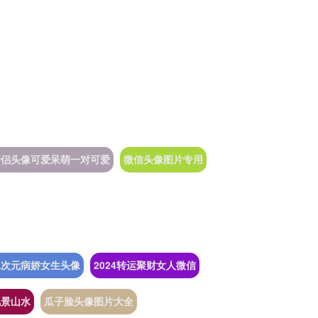
情侣头像可爱呆萌一对可爱
微信头像图片专用
二次元病娇女生头像
2024转运聚财女人微信
风景山水
瓜子脸头像图片大全