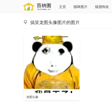
主页
猫咪图片
猫朋狗友
搞笑龙图头像图片的图片
龙图头像