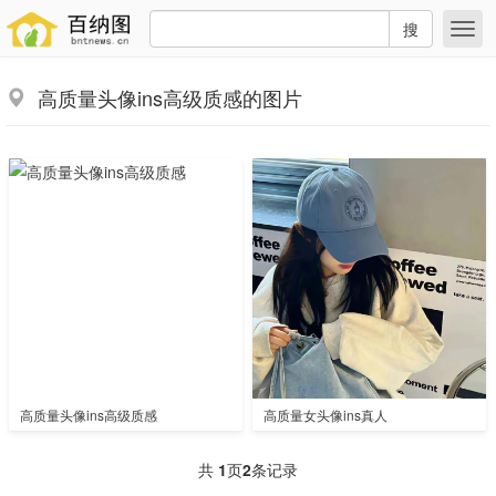
搜
高质量头像ins高级质感的图片
高质量头像ins高级质感
高质量女头像ins真人
共
1
页
2
条记录