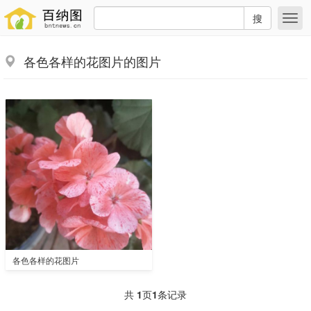
搜
各色各样的花图片的图片
各色各样的花图片
共
1
页
1
条记录