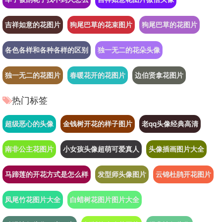
吉祥如意的花图片
狗尾巴草的花束图片
狗尾巴草的花图片
各色各样和各种各样的区别
独一无二的花朵头像
独一无二的花图片
春暖花开的花图片
边伯贤拿花图片
热门标签
超级恶心的头像
金钱树开花的样子图片
老qq头像经典高清
南非公主花图片
小女孩头像超萌可爱真人
头像插画图片大全
马蹄莲的开花方式是怎么样
发型师头像图片
云锦杜鹃开花图片
凤尾竹花图片大全
白蜡树花图片图片大全