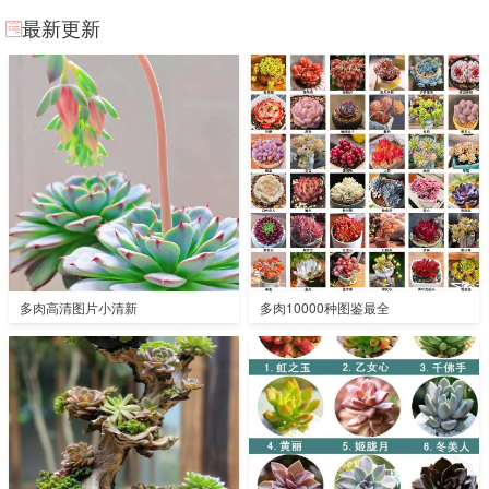
最新更新
多肉高清图片小清新
多肉10000种图鉴最全