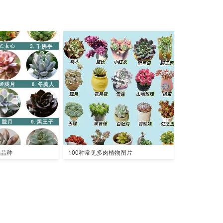
全品种
100种常见多肉植物图片