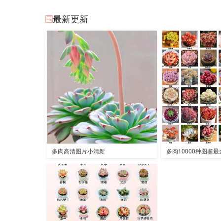
最新更新
多肉高清图片小清新
多肉10000种图鉴最