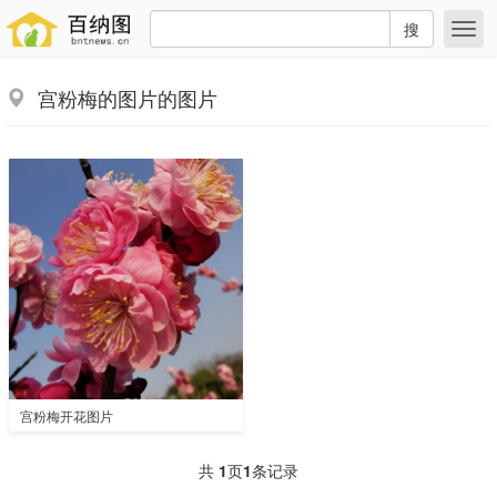
搜
宫粉梅的图片的图片
宫粉梅开花图片
共
1
页
1
条记录