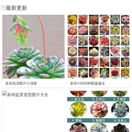
最新更新
多肉高清图片小清新
多肉10000种图鉴最全