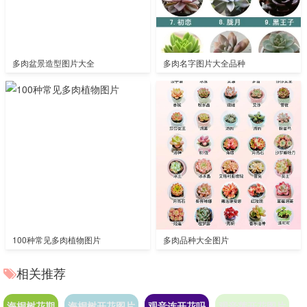
多肉盆景造型图片大全
多肉名字图片大全品种
100种常见多肉植物图片
多肉品种大全图片
相关推荐
海桐树花期
海桐树开花图片
观音连开花吗
观音莲开花图片