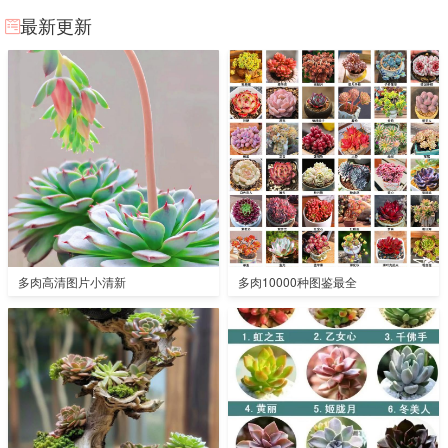
最新更新
多肉高清图片小清新
多肉10000种图鉴最全