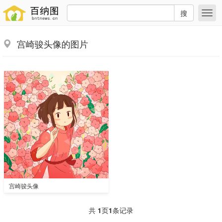
搜
宫崎骏头像的图片
宫崎骏头像
共
1
页
1
条记录