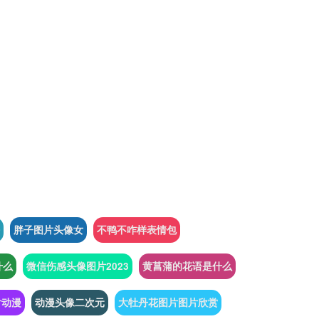
胖子图片头像女
不鸭不咋样表情包
什么
微信伤感头像图片2023
黄菖蒲的花语是什么
片动漫
动漫头像二次元
大牡丹花图片图片欣赏