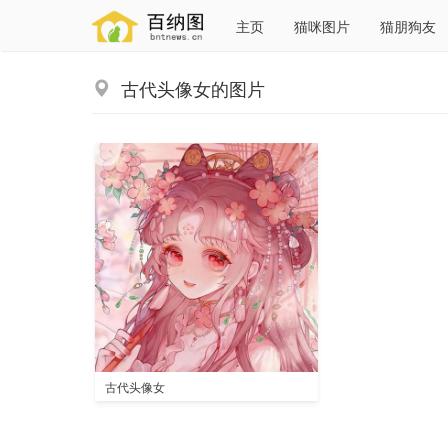
主页
猫咪图片
猫朋狗友
古代头像女的图片
古代头像女