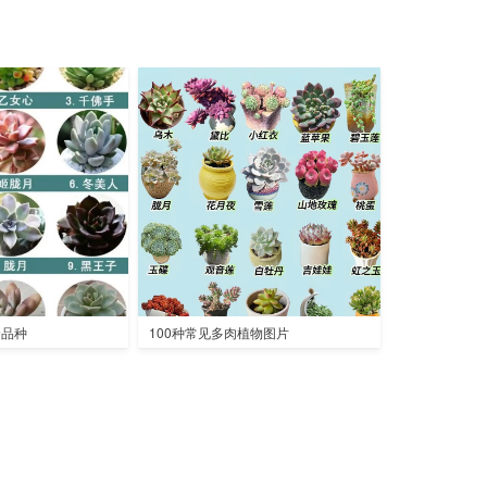
全品种
100种常见多肉植物图片