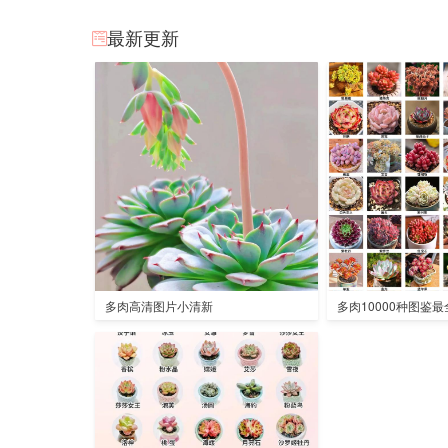
最新更新
多肉高清图片小清新
多肉10000种图鉴最