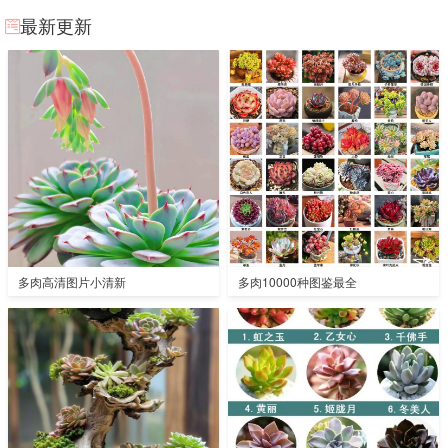
最新更新
多肉高清图片小清新
多肉10000种图鉴最全