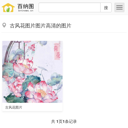
搜
古风花图片图片高清的图片
古风花图片
共
1
页
1
条记录