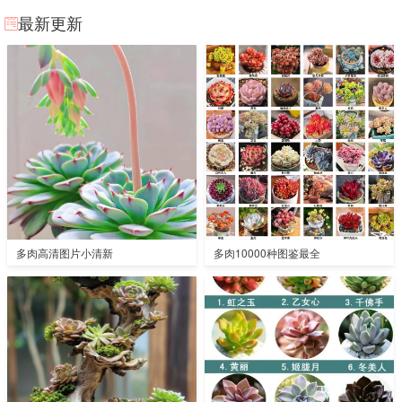
最新更新
多肉高清图片小清新
多肉10000种图鉴最全