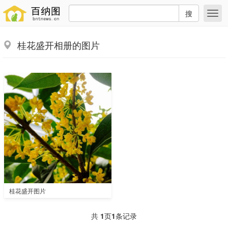
搜
桂花盛开相册的图片
桂花盛开图片
共
1
页
1
条记录