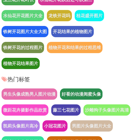
水仙花开花图片大全
龙铁开花吗
桂花盛开图片
铁树开花图片大全大图
开花结果的植物图片
铁树开花的过程图片
植物开花和结果的过程思维
植物开花结果图片
热门标签
男生头像成熟男人图片动漫
好看的动漫闺蜜头像
微距花卉摄影作品欣赏
藤三七花图片
沙雕狗子头像图片高清
凯莉头像图片高冷
小冠花图片
男图片头像图片大全