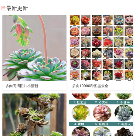
最新更新
多肉高清图片小清新
多肉10000种图鉴最全