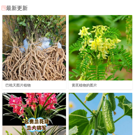
最新更新
巴戟天图片植物
黄芪植物的图片