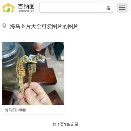
搜
海马图片大全可爱图片的图片
海马图片动物
共
1
页
1
条记录