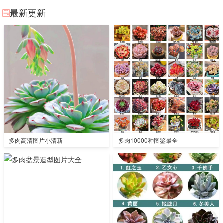
最新更新
多肉高清图片小清新
多肉10000种图鉴最全