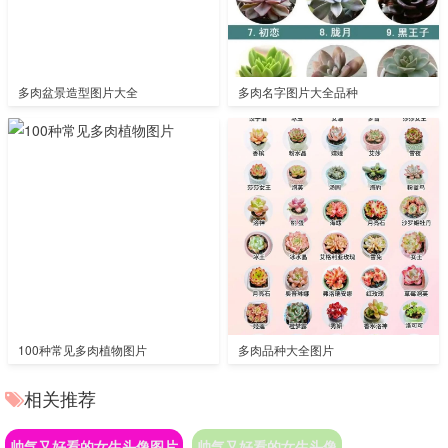
多肉盆景造型图片大全
多肉名字图片大全品种
100种常见多肉植物图片
多肉品种大全图片
相关推荐
帅气又好看的女生头像图片
帅气又好看的女生头像