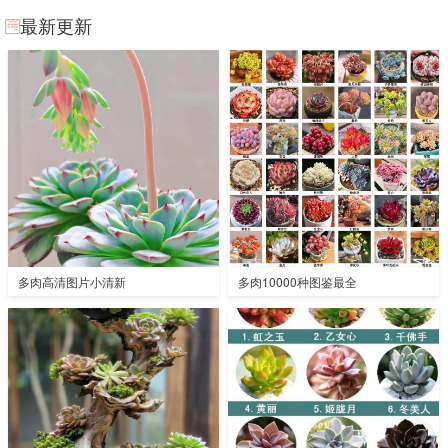
最新更新
多肉高清图片小清新
多肉10000种图鉴最全