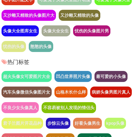
又沙雕又精致的头像图片大
又沙雕又精致的头像
头像大全图库女生
头像大全女生
忧伤的头像图片男
忧伤的头像
憨憨的头像
热门标签
超火头像女可爱图片大全
凹凸世界照片头像
最可爱的小头像
汽车头像微信头像图片女
山格木长什么样
病娇头像男图片真人
不良少女头像真人
不容易被别人发现的情侣头
君子兰图片开花品种
步惊云头像
好看头像男生
kpop头像