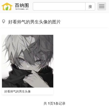
搜
好看帅气的男生头像的图片
好看帅气的男生头像
共
1
页
1
条记录