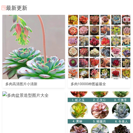
最新更新
多肉高清图片小清新
多肉10000种图鉴最全