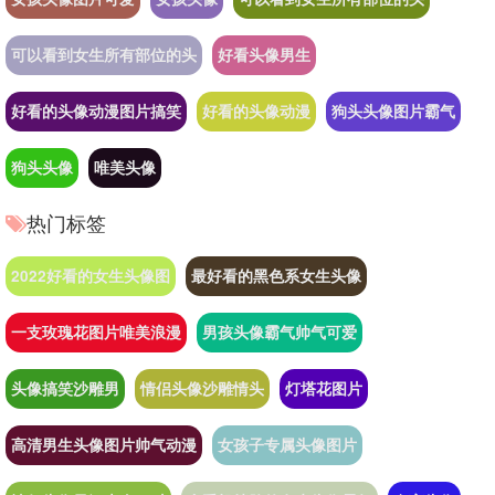
可以看到女生所有部位的头
好看头像男生
好看的头像动漫图片搞笑
好看的头像动漫
狗头头像图片霸气
狗头头像
唯美头像
热门标签
2022好看的女生头像图
最好看的黑色系女生头像
一支玫瑰花图片唯美浪漫
男孩头像霸气帅气可爱
头像搞笑沙雕男
情侣头像沙雕情头
灯塔花图片
高清男生头像图片帅气动漫
女孩子专属头像图片