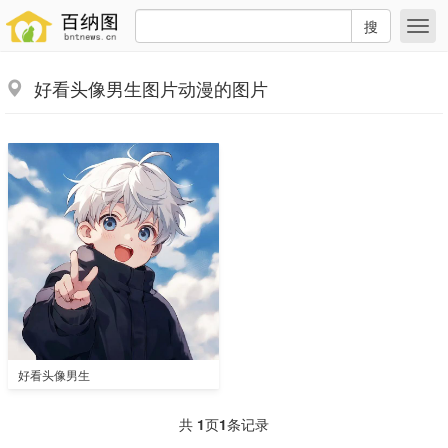
搜
好看头像男生图片动漫的图片
好看头像男生
共
1
页
1
条记录