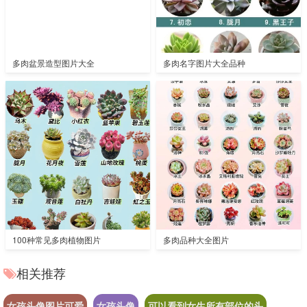
多肉盆景造型图片大全
多肉名字图片大全品种
100种常见多肉植物图片
多肉品种大全图片
相关推荐
女孩头像图片可爱
女孩头像
可以看到女生所有部位的头