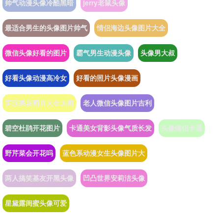
帅气动漫头像冷酷黑暗
jerry老鼠头像
最适合男生的头像图片帅气
情侣海边头像图片大全
微信头像好看的图片
霸气男生动漫头像
头像男大叔
好看头像动漫高冷女
好看的照片头像漫画
罗汉果花图片大全大图
老人微信头像图片吉利
碧空杜鹃开花图片
卡通美女背影头像气质长发
头像情侣卡通
野芹菜会开花吗
蓝色系动漫女生头像图片大
两人搞笑基友开黑头像
凹凸世界安莉洁头像
星黛露闺蜜头像可爱