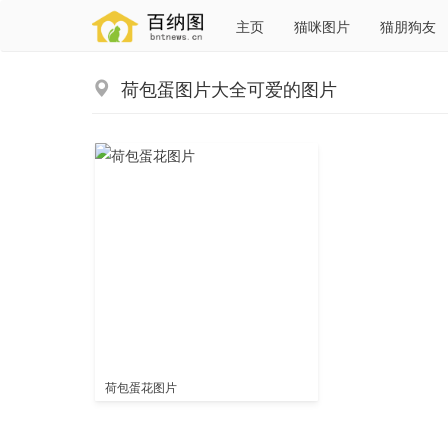
主页
猫咪图片
猫朋狗友
荷包蛋图片大全可爱的图片
荷包蛋花图片