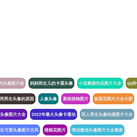
的头像图片姓
妈妈和女儿的卡通头像
小花素描作品图片大全
qq
用男生头像的原因
人像头像
葛根植物图片
板栗花图片大全大图
头像图片大全
2022年最火头像卡通动
双人男生头像动漫图片大全
生可爱头像图片古风
猪糕花图片
情侣微信头像图片大全最新