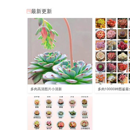
最新更新
多肉高清图片小清新
多肉10000种图鉴最