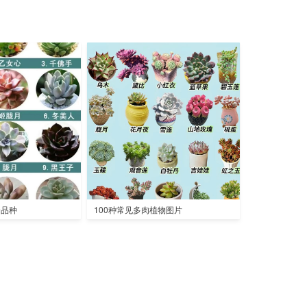
全品种
100种常见多肉植物图片