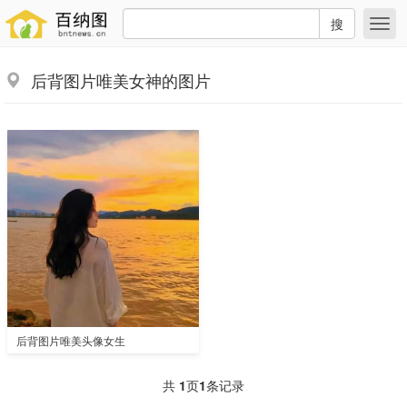
搜
后背图片唯美女神的图片
后背图片唯美头像女生
共
1
页
1
条记录