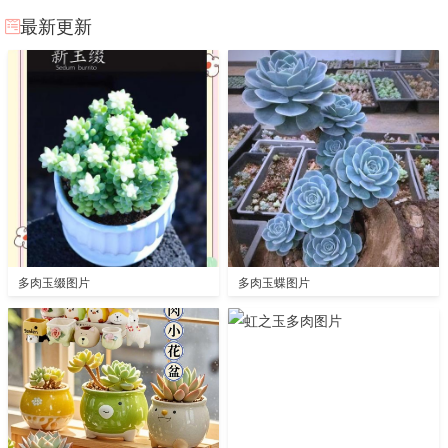
最新更新
多肉玉缀图片
多肉玉蝶图片