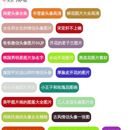
闺蜜头像合集
辛普森头像高清
鲜花图片大全高清
女生和女生的情侣头像图片
宋亚轩不上镜
爸爸微信头像图片50岁
开花的君子兰图片
韩国男明星图片加名字
水仙开花图片
黑底花图片素材
服部平次远山和叶情侣头像
厚脸皮开花的图片
奋斗头像图片男生
小王子和玫瑰花图画
美甲图片画的图案大全图片
三人友谊头像图片女
用姓氏做的头像女生精致
古风情侣头像一张图