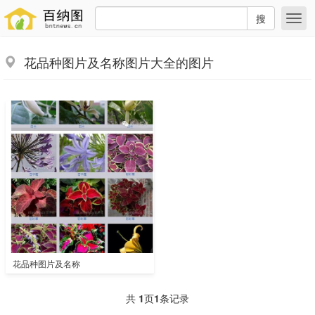
搜
花品种图片及名称图片大全的图片
花品种图片及名称
共
1
页
1
条记录