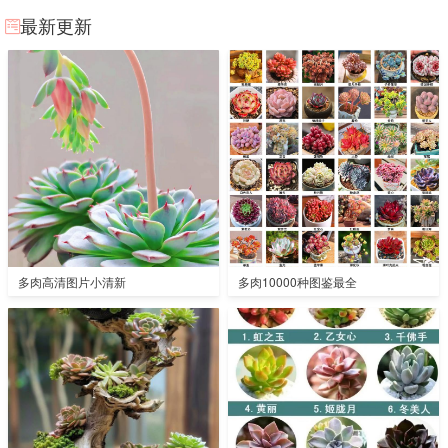
最新更新
多肉高清图片小清新
多肉10000种图鉴最全