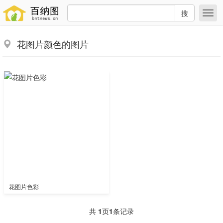
搜
花图片颜色的图片
花图片色彩
共
1
页
1
条记录