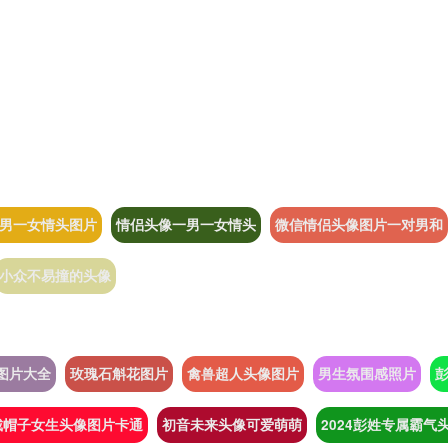
男一女情头图片
情侣头像一男一女情头
微信情侣头像图片一对男和
小众不易撞的头像
图片大全
玫瑰石斛花图片
禽兽超人头像图片
男生氛围感照片
戴帽子女生头像图片卡通
初音未来头像可爱萌萌
2024彭姓专属霸气