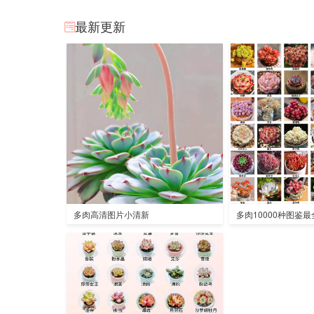
最新更新
多肉高清图片小清新
多肉10000种图鉴最