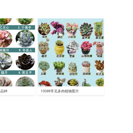
全品种
100种常见多肉植物图片