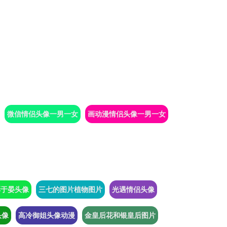
微信情侣头像一男一女
画动漫情侣头像一男一女
彭于晏头像
三七的图片植物图片
光遇情侣头像
头像
高冷御姐头像动漫
金皇后花和银皇后图片