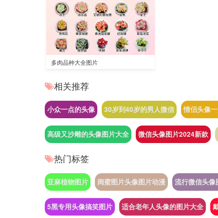
多肉品种大全图片
相关推荐
小众一点的头像
30岁到40岁的男人微信
情侣头像一
高级又沙雕的头像图片大全
微信头像图片2024新款
热门标签
亚麻植物图片
闺蜜图片头像图片动漫
流行微信头像
5黑专用头像搞笑图片
适合老年人头像的图片大全