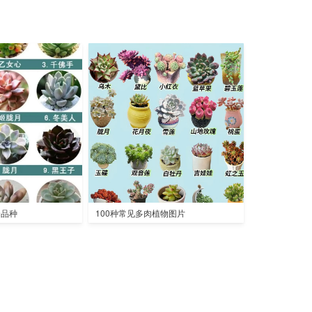
全品种
100种常见多肉植物图片