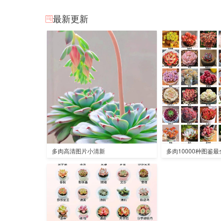
最新更新
多肉高清图片小清新
多肉10000种图鉴最