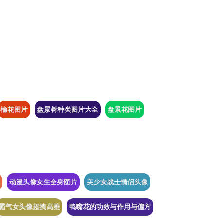
榆花图片
盘景树种类图片大全
盘景花图片
动漫头像女生全身图片
美少女战士情侣头像
霸气女头像超拽高雅
鸭嘴花的功效与作用与偏方