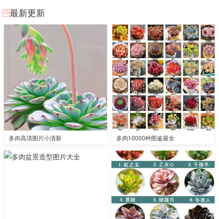
最新更新
多肉高清图片小清新
多肉10000种图鉴最全