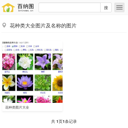
搜
花种类大全图片及名称的图片
花种类图片大全
共
1
页
1
条记录